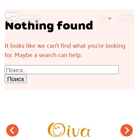
Jump
to
Nothing found
content
It looks like we can't find what you're looking
for. Maybe a search can help.
Найти: