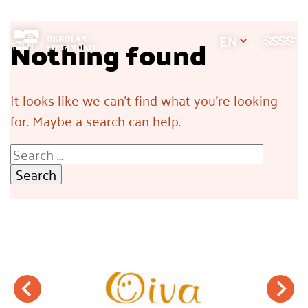
Jump
to
Nothing found
content
It looks like we can't find what you're looking
for. Maybe a search can help.
Search
for: