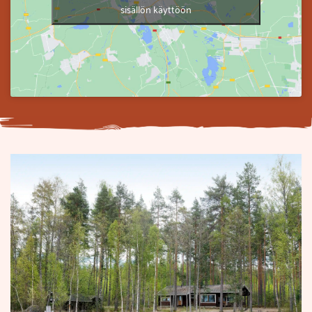
sisällön käyttöön