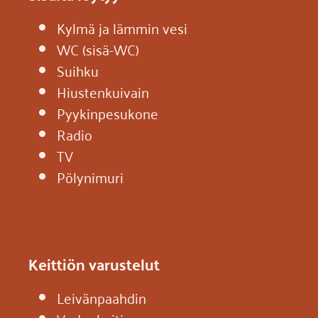
Kylmä ja lämmin vesi
WC (sisä-WC)
Suihku
Hiustenkuivain
Pyykinpesukone
Radio
TV
Pölynimuri
Keittiön varustelut
Leivänpaahdin