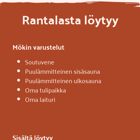
Rantalasta löytyy
Mökin varustelut
Soutuvene
Puulämmitteinen sisäsauna
Puulämmitteinen ulkosauna
Oma tulipaikka
Oma laituri
Sisältä löytyy