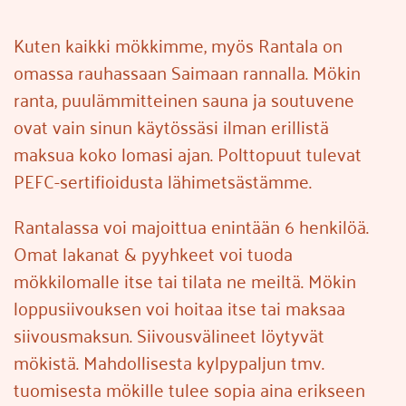
Kuten kaikki mökkimme, myös Rantala on
omassa rauhassaan Saimaan rannalla. Mökin
ranta, puulämmitteinen sauna ja soutuvene
ovat vain sinun käytössäsi ilman erillistä
maksua koko lomasi ajan. Polttopuut tulevat
PEFC-sertifioidusta lähimetsästämme.
Rantalassa voi majoittua enintään 6 henkilöä.
Omat lakanat & pyyhkeet voi tuoda
mökkilomalle itse tai tilata ne meiltä. Mökin
loppusiivouksen voi hoitaa itse tai maksaa
siivousmaksun. Siivousvälineet löytyvät
mökistä. Mahdollisesta kylpypaljun tmv.
tuomisesta mökille tulee sopia aina erikseen