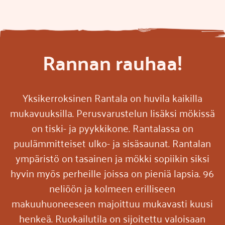
Rannan rauhaa!
Yksikerroksinen Rantala on huvila kaikilla
mukavuuksilla. Perusvarustelun lisäksi mökissä
on tiski- ja pyykkikone. Rantalassa on
puulämmitteiset ulko- ja sisäsaunat. Rantalan
ympäristö on tasainen ja mökki sopiikin siksi
hyvin myös perheille joissa on pieniä lapsia. 96
neliöön ja kolmeen erilliseen
makuuhuoneeseen majoittuu mukavasti kuusi
henkeä. Ruokailutila on sijoitettu valoisaan