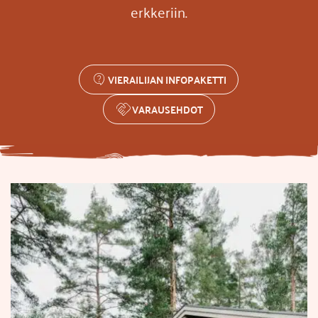
erkkeriin.
VIERAILIJAN INFOPAKETTI
VARAUSEHDOT