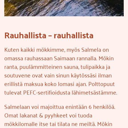
Rauhallista – rauhallista
Kuten kaikki mökkimme, myös Salmela on
omassa rauhassaan Saimaan rannalla. Mökin
ranta, puulämmitteinen sauna, tulipaikka ja
soutuvene ovat vain sinun käytössäsi ilman
erillistä maksua koko lomasi ajan. Polttopuut
tulevat PEFC-sertifioidusta lähimetsästämme.
Salmelaan voi majoittua enintään 6 henkilöä.
Omat lakanat & pyyhkeet voi tuoda
mökkilomalle itse tai tilata ne meiltä. Mökin