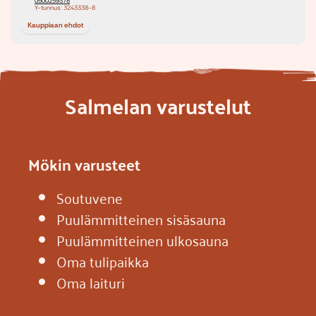
Salmelan varustelut
Mökin varusteet
Soutuvene
Puulämmitteinen sisäsauna
Puulämmitteinen ulkosauna
Oma tulipaikka
Oma laituri