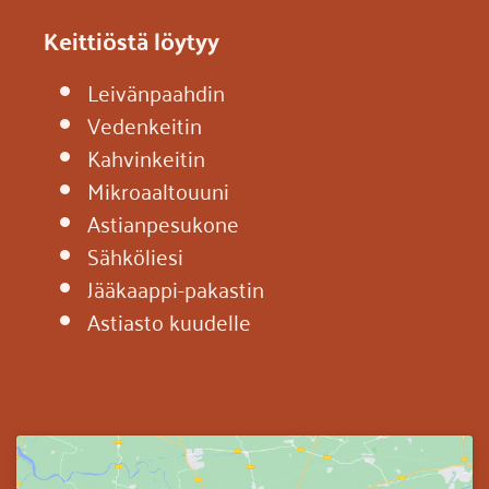
Keittiöstä löytyy
Leivänpaahdin
Vedenkeitin
Kahvinkeitin
Mikroaaltouuni
Astianpesukone
Sähköliesi
Jääkaappi-pakastin
Astiasto kuudelle