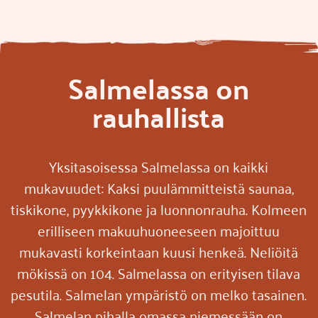
Salmelassa on
rauhallista
Yksitasoisessa Salmelassa on kaikki
mukavuudet: Kaksi puulämmitteistä saunaa,
tiskikone, pyykkikone ja luonnonrauha. Kolmeen
erilliseen makuuhuoneeseen majoittuu
mukavasti korkeintaan kuusi henkeä. Neliöitä
mökissä on 104. Salmelassa on erityisen tilava
pesutila. Salmelan ympäristö on melko tasainen.
Salmelan pihalla omassa niemessään on