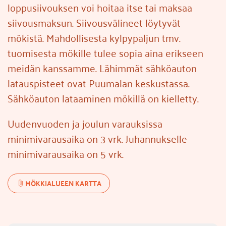
loppusiivouksen voi hoitaa itse tai maksaa
siivousmaksun. Siivousvälineet löytyvät
mökistä. Mahdollisesta kylpypaljun tmv.
tuomisesta mökille tulee sopia aina erikseen
meidän kanssamme. Lähimmät sähköauton
latauspisteet ovat Puumalan keskustassa.
Sähköauton lataaminen mökillä on kielletty.
Uudenvuoden ja joulun varauksissa
minimivarausaika on 3 vrk. Juhannukselle
minimivarausaika on 5 vrk.
MÖKKIALUEEN KARTTA